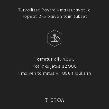
Turvalliset Paytrail-maksutavat ja
nopeat 2-5 päivän toimitukset
Toimitus alk. 4,90€
Kotiinkuljetus 12,90€
Ilmainen toimitus yli 80€ tilauksiin
TIETOA