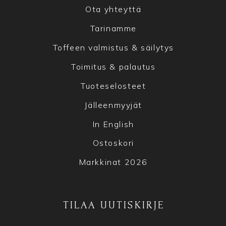
Ota yhteyttä
Tarinamme
Toffeen valmistus & säilytys
Toimitus & palautus
Tuoteselosteet
Jälleenmyyjät
In English
Ostoskori
Markkinat 2026
TILAA UUTISKIRJE