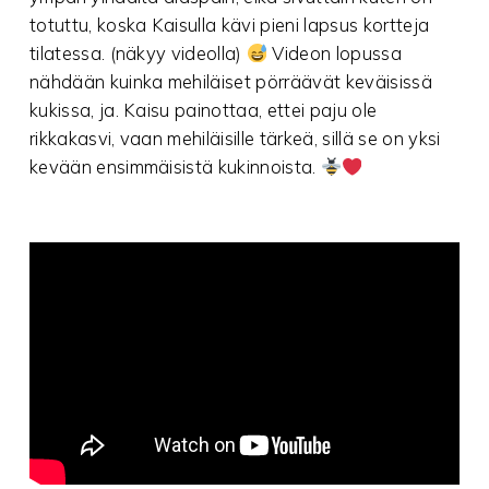
totuttu, koska Kaisulla kävi pieni lapsus kortteja
tilatessa. (näkyy videolla)
Videon lopussa
nähdään kuinka mehiläiset pörräävät keväisissä
kukissa, ja. Kaisu painottaa, ettei paju ole
rikkakasvi, vaan mehiläisille tärkeä, sillä se on yksi
kevään ensimmäisistä kukinnoista.