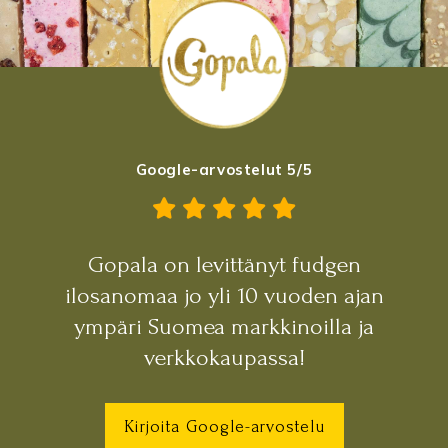
Google-arvostelut 5/5
Gopala on levittänyt fudgen
ilosanomaa jo yli 10 vuoden ajan
ympäri Suomea markkinoilla ja
verkkokaupassa!
Kirjoita Google-arvostelu