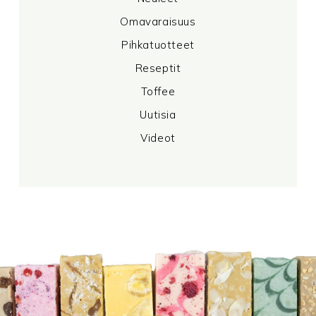
Omavaraisuus
Pihkatuotteet
Reseptit
Toffee
Uutisia
Videot