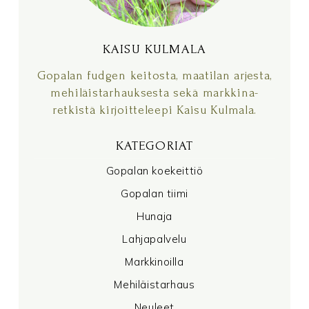
KAISU KULMALA
Gopalan fudgen keitosta, maatilan arjesta,
mehiläistarhauksesta sekä markkina-
retkistä kirjoitteleepi Kaisu Kulmala.
KATEGORIAT
Gopalan koekeittiö
Gopalan tiimi
Hunaja
Lahjapalvelu
Markkinoilla
Mehiläistarhaus
Neuleet