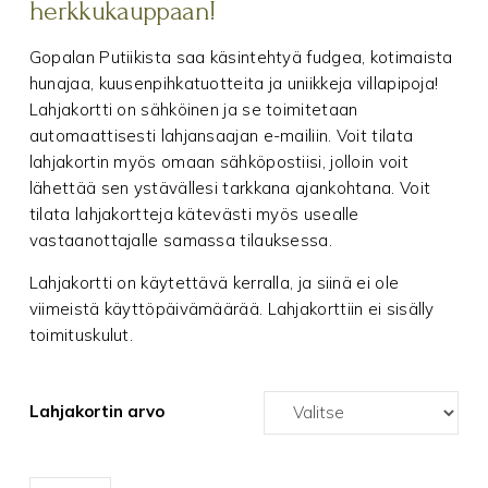
herkkukauppaan!
Gopalan Putiikista saa käsintehtyä fudgea, kotimaista
hunajaa, kuusenpihkatuotteita ja uniikkeja villapipoja!
Lahjakortti on sähköinen ja se toimitetaan
automaattisesti lahjansaajan e-mailiin. Voit tilata
lahjakortin myös omaan sähköpostiisi, jolloin voit
lähettää sen ystävällesi tarkkana ajankohtana. Voit
tilata lahjakortteja kätevästi myös usealle
vastaanottajalle samassa tilauksessa.
Lahjakortti on käytettävä kerralla, ja siinä ei ole
viimeistä käyttöpäivämäärää. Lahjakorttiin ei sisälly
toimituskulut.
Lahjakortin arvo