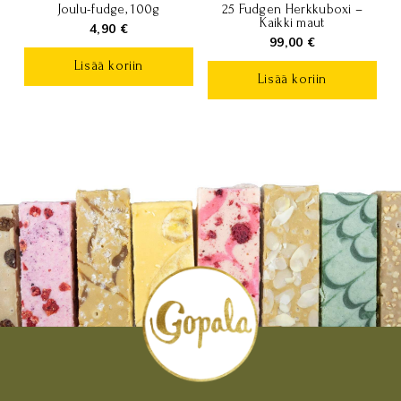
Joulu-fudge, 100g
25 Fudgen Herkkuboxi –
Kaikki maut
4,90
€
99,00
€
Lisää koriin
Lisää koriin