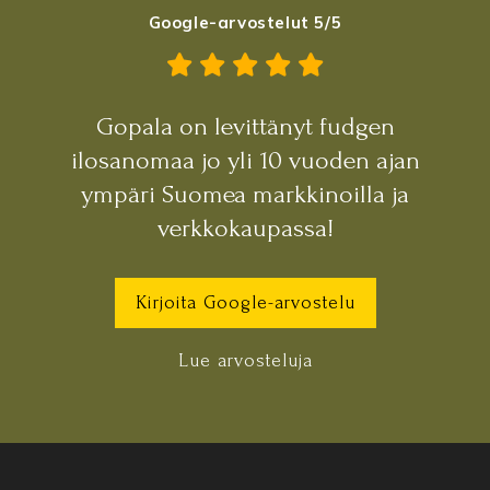
Google-arvostelut 5/5
Gopala on levittänyt fudgen
ilosanomaa jo yli 10 vuoden ajan
ympäri Suomea markkinoilla ja
verkkokaupassa!
Kirjoita Google-arvostelu
Lue arvosteluja