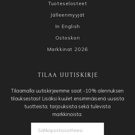
Tuoteselosteet
Jälleenmyyjät
In English
Ostoskori
Markkinat 2026
TILAA UUTISKIRJE
Tilaamalla uutiskirjeemme saat -10% alennuksen
tilauksestasi! Lisäksi kuulet ensimmäisenä uusista
tuotteista, tarjouksista sekä tulevista
markkinoista.