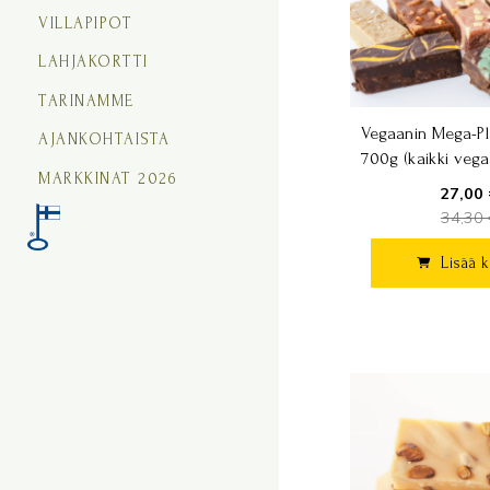
VILLAPIPOT
LAHJAKORTTI
TARINAMME
Vegaanin Mega-Plä
AJANKOHTAISTA
700g (kaikki vega
MARKKINAT 2026
27,00 
34,30 
Lisää k