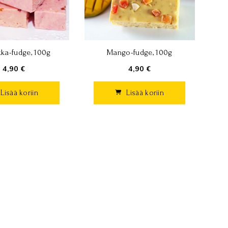
ka-fudge, 100g
Mango-fudge, 100g
4,90 €
4,90 €
Lisää koriin
Lisää koriin