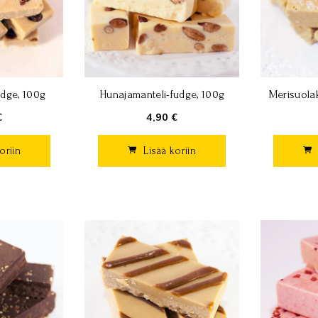
dge, 100g
Hunajamanteli-fudge, 100g
Merisuolak
€
4,90 €
oriin
Lisää koriin