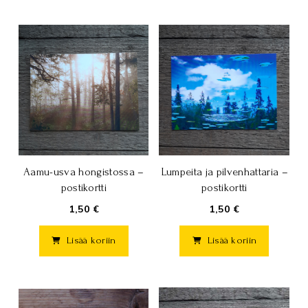
Aamu-usva hongistossa –
Lumpeita ja pilvenhattaria –
postikortti
postikortti
1,50 €
1,50 €
Lisää koriin
Lisää koriin