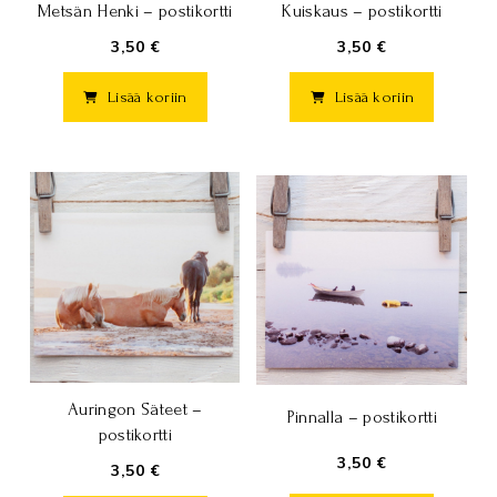
Kuiskaus – postikortti
Metsän Henki – postikortti
3,50 €
3,50 €
Lisää koriin
Lisää koriin
Auringon Säteet –
Pinnalla – postikortti
postikortti
3,50 €
3,50 €