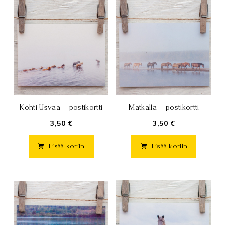
Kohti Usvaa – postikortti
Matkalla – postikortti
3,50 €
3,50 €
Lisää koriin
Lisää koriin