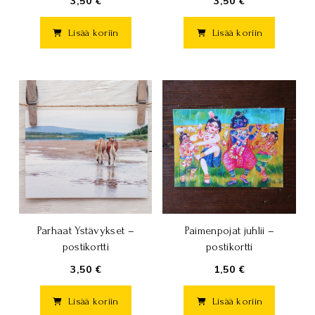
3,50 €
3,50 €
Lisää koriin
Lisää koriin
Paimenpojat juhlii –
Parhaat Ystävykset –
postikortti
postikortti
1,50 €
3,50 €
Lisää koriin
Lisää koriin