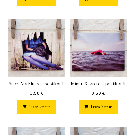
Sides My Blues – postikortti
Minun Saareni – postikortti
3,50 €
3,50 €
Lisää koriin
Lisää koriin