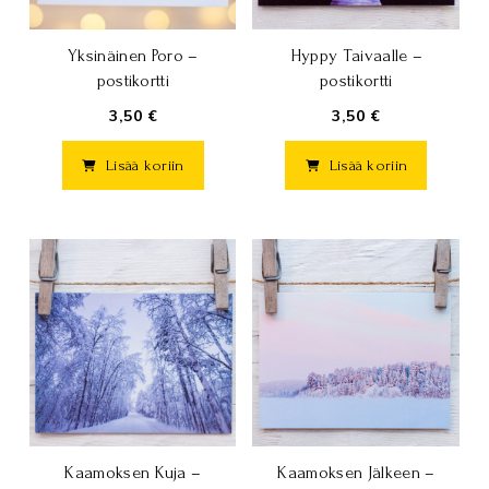
Yksinäinen Poro –
Hyppy Taivaalle –
postikortti
postikortti
3,50 €
3,50 €
Lisää koriin
Lisää koriin
Kaamoksen Jälkeen –
Kaamoksen Kuja –