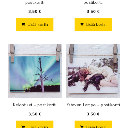
postikortti
postikortti
3,50 €
3,50 €
Lisää koriin
Lisää koriin
Kelontulet – postikortti
Ystävän Lämpö – postikortti
3,50 €
3,50 €
Lisää koriin
Lisää koriin