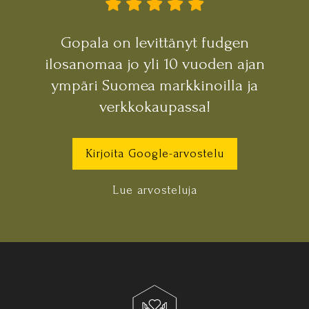
Gopala on levittänyt fudgen
ilosanomaa jo yli 10 vuoden ajan
ympäri Suomea markkinoilla ja
verkkokaupassa!
Kirjoita Google-arvostelu
Lue arvosteluja