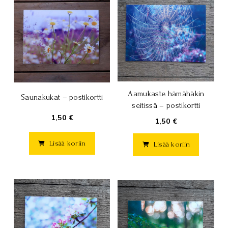
Aamukaste hämähäkin
Saunakukat – postikortti
seitissä – postikortti
1,50 €
1,50 €
Lisää koriin
Lisää koriin