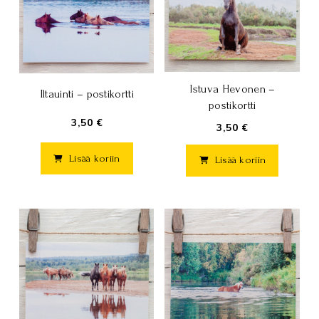
Istuva Hevonen –
Iltauinti – postikortti
postikortti
3,50 €
3,50 €
Lisää koriin
Lisää koriin