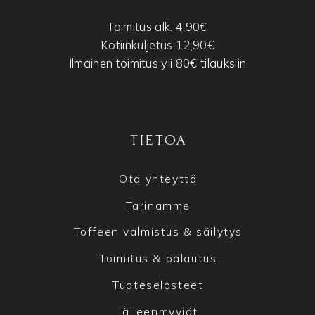
Toimitus alk. 4,90€
Kotiinkuljetus 12,90€
Ilmainen toimitus yli 80€ tilauksiin
TIETOA
Ota yhteyttä
Tarinamme
Toffeen valmistus & säilytys
Toimitus & palautus
Tuoteselosteet
Jälleenmyyjät