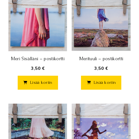
Merituuli – postikortti
Meri Sisälläni – postikortti
3,50 €
3,50 €
Lisää koriin
Lisää koriin