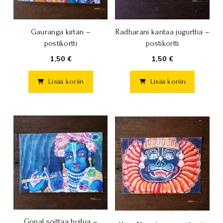
Gauranga kirtan –
Radharani kantaa jugurttia –
postikortti
postikortti
1,50 €
1,50 €
Lisää koriin
Lisää koriin
Gopal soittaa huilua –