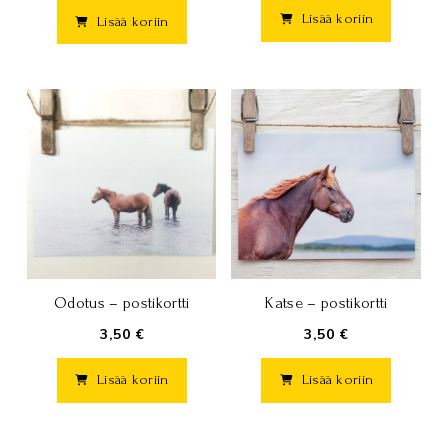
Lisää koriin
Lisää koriin
Katse – postikortti
Odotus – postikortti
3,50 €
3,50 €
Lisää koriin
Lisää koriin