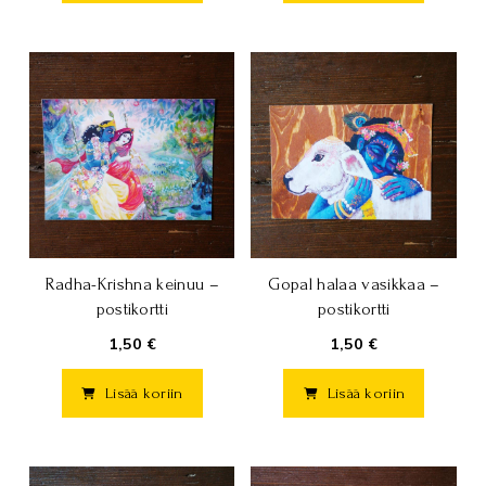
Radha-Krishna keinuu –
Gopal halaa vasikkaa –
postikortti
postikortti
1,50 €
1,50 €
Lisää koriin
Lisää koriin