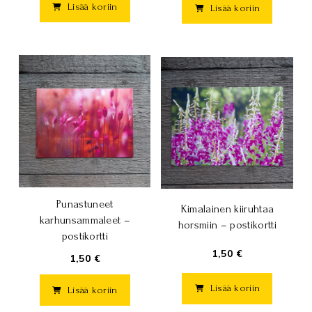
Lisää koriin
Lisää koriin
Punastuneet
Kimalainen kiiruhtaa
karhunsammaleet –
horsmiin – postikortti
postikortti
1,50 €
1,50 €
Lisää koriin
Lisää koriin