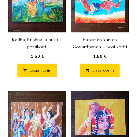
Radha, Krishna ja huilu –
Hanuman kantaa
postikortti
Govardhanaa – postikortti
1,50 €
1,50 €
Lisää koriin
Lisää koriin