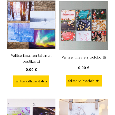
Valitse ilmainen talvinen
Valitse ilmainen joulukortti
postikortti
0,00 €
0,00 €
Valitse vaihtoehdoista
Valitse vaihtoehdoista