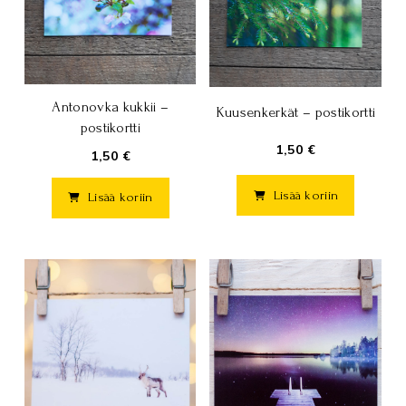
Antonovka kukkii –
Kuusenkerkät – postikortti
postikortti
1,50 €
1,50 €
Lisää koriin
Lisää koriin