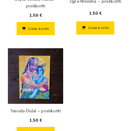
Ugra-Nrsimha – postikortti
postikortti
1,50 €
1,50 €
Lisää koriin
Lisää koriin
Yasoda-Dulal – postikortti
1,50 €