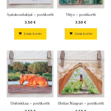
Ajatuksenlukijat – postikortti
Ylitys – postikortti
3,50 €
3,50 €
Lisää koriin
Lisää koriin
Unihiekkaa – postikortti
Utelias Naapuri – postikortti