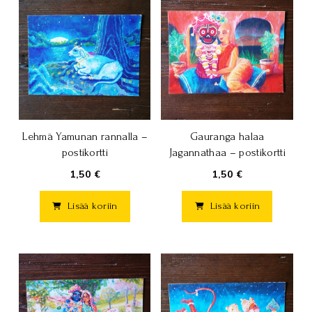
Lehmä Yamunan rannalla –
Gauranga halaa
postikortti
Jagannathaa – postikortti
1,50 €
1,50 €
Lisää koriin
Lisää koriin