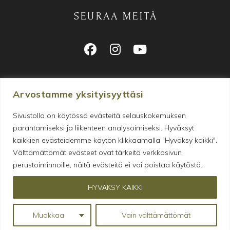
SEURAA MEITÄ
Arvostamme yksityisyyttäsi
Sivustolla on käytössä evästeitä selauskokemuksen
parantamiseksi ja liikenteen analysoimiseksi. Hyväksyt
Makeanhimon tyydyttämiseen
kaikkien evästeidemme käytön klikkaamalla "Hyväksy kaikki".
erikoistunut verkkokauppa
Välttämättömät evästeet ovat tärkeitä verkkosivun
perustoiminnoille, näitä evästeitä ei voi poistaa käytöstä.
© 2026 Gopala • Y-tunnus: 2805812-4
HYVÄKSY KAIKKI
Oiva-raportti
•
Tietosuoja
•
Evästeet
Sivut:
Puska Creative
Muokkaa
Vain välttämättömät