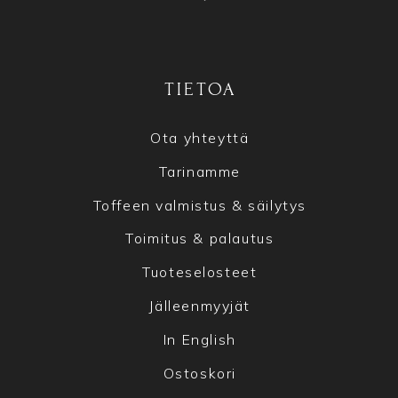
TIETOA
Ota yhteyttä
Tarinamme
Toffeen valmistus & säilytys
Toimitus & palautus
Tuoteselosteet
Jälleenmyyjät
In English
Ostoskori