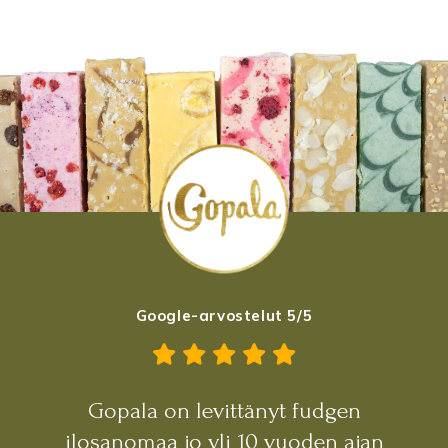
Google-arvostelut 5/5
Gopala on levittänyt fudgen
ilosanomaa jo yli 10 vuoden ajan