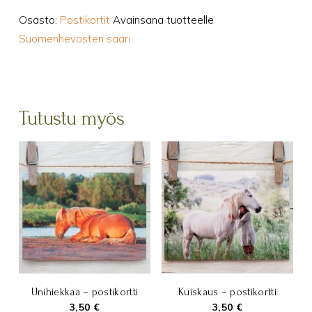
Osasto:
Postikortit
Avainsana tuotteelle
Suomenhevosten saari
Tutustu myös
Unihiekkaa – postikortti
Kuiskaus – postikortti
3,50
€
3,50
€