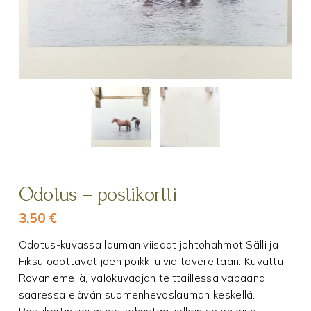
Odotus – postikortti
3,50
€
Odotus-kuvassa lauman viisaat johtohahmot Sälli ja
Fiksu odottavat joen poikki uivia tovereitaan. Kuvattu
Rovaniemellä, valokuvaajan telttaillessa vapaana
saaressa elävän suomenhevoslauman keskellä.