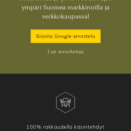
ympäri Suomea markkinoilla ja
verkkokaupassa!
Kirjoita Google-arvostelu
Lue arvosteluja
100% rakkaudella käsintehdyt