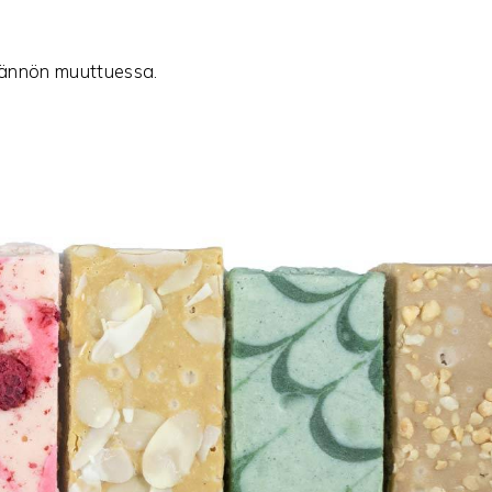
ädännön muuttuessa.