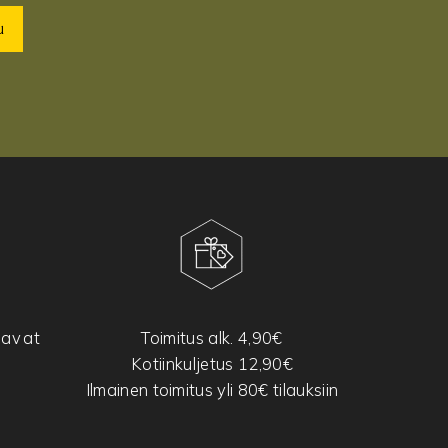
u
tavat
Toimitus alk. 4,90€
Kotiinkuljetus 12,90€
Ilmainen toimitus yli 80€ tilauksiin