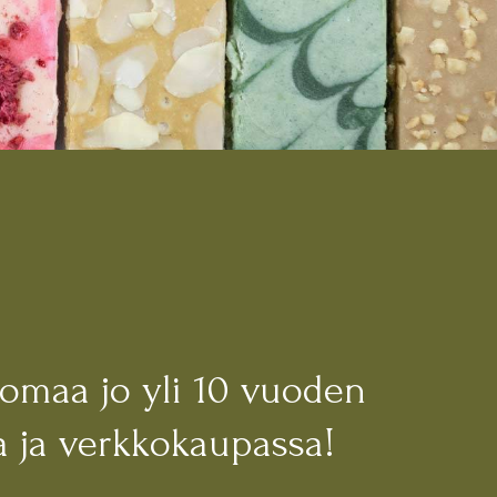
nomaa jo yli 10 vuoden
 ja verkkokaupassa!