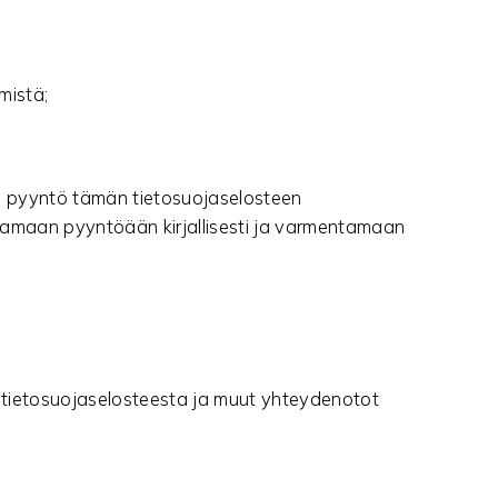
mistä;
va pyyntö tämän tietosuojaselosteen
tamaan pyyntöään kirjallisesti ja varmentamaan
 tietosuojaselosteesta ja muut yhteydenotot