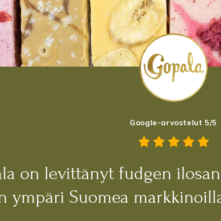
Google-arvostelut 5/5
la on levittänyt fudgen ilosa
an ympäri Suomea markkinoilla