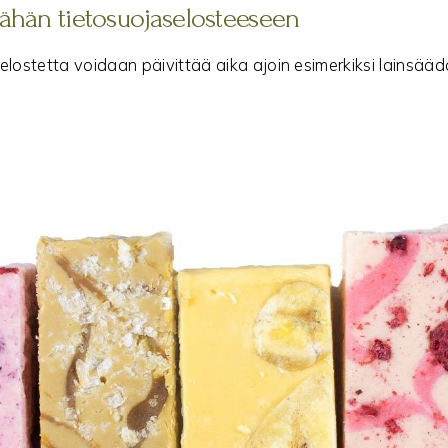
ähän tietosuojaselosteeseen
elostetta voidaan päivittää aika ajoin esimerkiksi lainsä