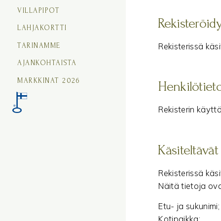
VILLAPIPOT
Rekisteröidy
LAHJAKORTTI
Rekisterissä käsi
TARINAMME
AJANKOHTAISTA
MARKKINAT 2026
Henkilötieto
Rekisterin käyttö
Käsiteltävät
Rekisterissä käsi
Näitä tietoja ova
Etu- ja sukunimi;
Kotipaikka;