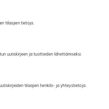
n tilaajien tietoja.
atun uutiskirjeen ja tuotteiden lähettämiseksi.
tiskirjeiden tilaajien henkilö- ja yhteystietoja.