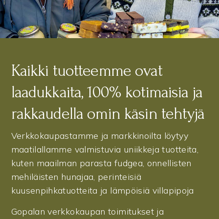
Kaikki tuotteemme ovat
laadukkaita, 100% kotimaisia ja
rakkaudella omin käsin tehtyjä
Verkkokaupastamme ja markkinoilta löytyy
maatilallamme valmistuvia uniikkeja tuotteita,
kuten maailman parasta fudgea, onnellisten
mehiläisten hunajaa, perinteisiä
kuusenpihkatuotteita ja lämpöisiä villapipoja
Gopalan verkkokaupan toimitukset ja