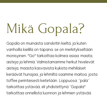
Mikä Gopala?
Gopala on muinaista sanskritin kieltä, ja kuten
vanhoilla kielillä on tapana, se on merkitykseltään
monisyinen. "Go" tarkoittaa kolmea asiaa: maata,
aisteja ja lehmiä. Valmistamamme herkut hivelevät
aisteja, maasta kasvavista kukista mehiläiset
keräävät hunajaa, ja lehmiltä saamme maitoa, josta
toffee perinteisesti keitetään. Loppuosa: ”pala”
tarkoittaa ystävää, eli yhdistettynä ”Gopala"
tarkoittaa onnellista luonnon ja lehmien ystävää.