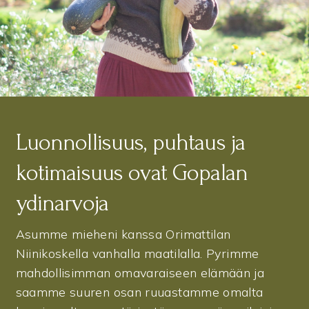
Luonnollisuus, puhtaus ja
kotimaisuus ovat Gopalan
ydinarvoja
Asumme mieheni kanssa Orimattilan
Niinikoskella vanhalla maatilalla. Pyrimme
mahdollisimman omavaraiseen elämään ja
saamme suuren osan ruuastamme omalta