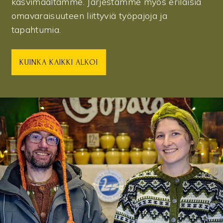
kasvimaaltamme. Järjestämme myös erilaisia
omavaraisuuteen liittyviä työpajoja ja
tapahtumia.
KUINKA KAIKKI ALKOI