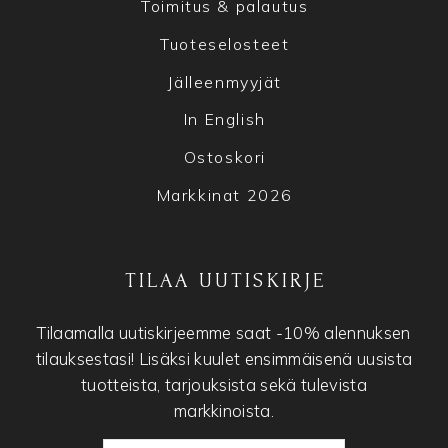
Toimitus & palautus
Tuoteselosteet
Jälleenmyyjät
In English
Ostoskori
Markkinat 2026
TILAA UUTISKIRJE
Tilaamalla uutiskirjeemme saat -10% alennuksen
tilauksestasi! Lisäksi kuulet ensimmäisenä uusista
tuotteista, tarjouksista sekä tulevista
markkinoista.