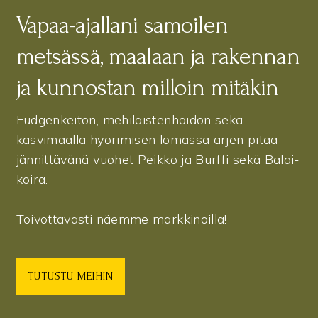
Vapaa-ajallani samoilen
metsässä, maalaan ja rakennan
ja kunnostan milloin mitäkin
Fudgenkeiton, mehiläistenhoidon sekä
kasvimaalla hyörimisen lomassa arjen pitää
jännittävänä vuohet Peikko ja Burffi sekä Balai-
koira.
Toivottavasti näemme markkinoilla!
TUTUSTU MEIHIN