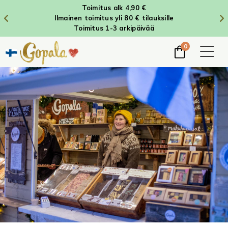
Toimitus alk 4,90 €
Ilmainen toimitus yli 80 € tilauksille
Toimitus 1-3 arkipäivää
0