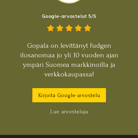
Google-arvostelut 5/5
Gopala on levittänyt fudgen
ilosanomaa jo yli 10 vuoden ajan
ympäri Suomea markkinoilla ja
verkkokaupassa!
Kirjoita Google-arvostelu
Lue arvosteluja