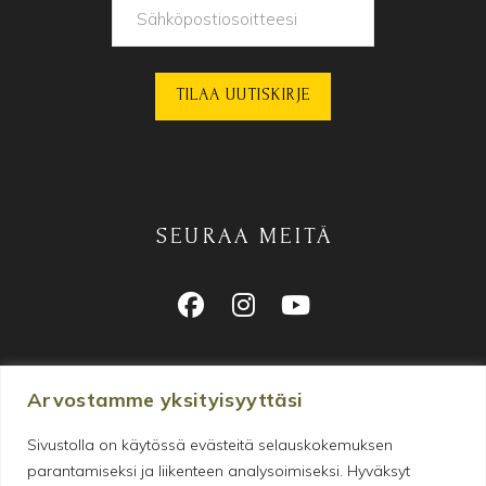
SEURAA MEITÄ
Arvostamme yksityisyyttäsi
Sivustolla on käytössä evästeitä selauskokemuksen
parantamiseksi ja liikenteen analysoimiseksi. Hyväksyt
Makeanhimon tyydyttämiseen