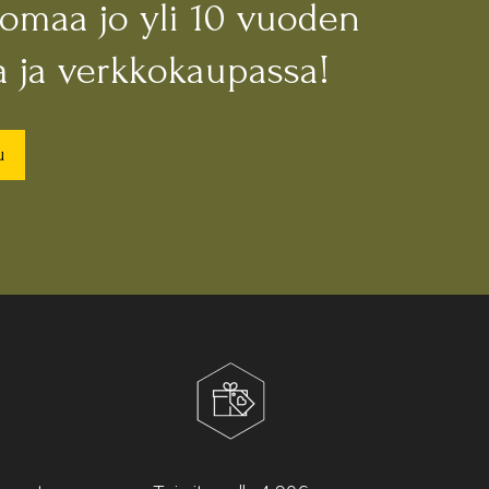
nomaa jo yli 10 vuoden
 ja verkkokaupassa!
u