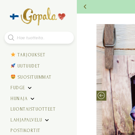
Products
search
TARJOUKSET
UUTUUDET
SUOSITUIMMAT
FUDGE
HUNAJA
LUONTAISTUOTTEET
LAHJAPALVELU
POSTIKORTIT