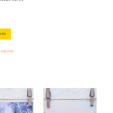
riin
stikortit