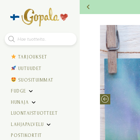
Products
search
TARJOUKSET
UUTUUDET
SUOSITUIMMAT
FUDGE
HUNAJA
LUONTAISTUOTTEET
LAHJAPALVELU
POSTIKORTIT