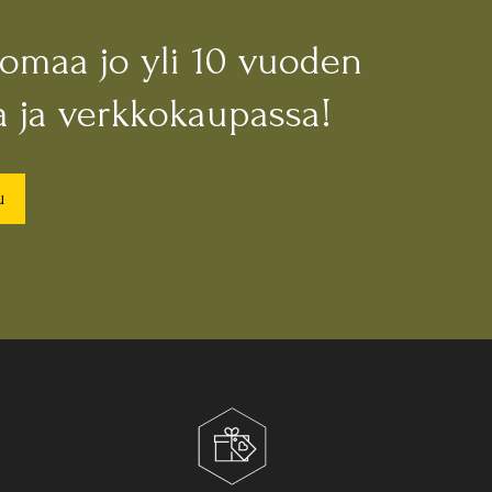
nomaa jo yli 10 vuoden
 ja verkkokaupassa!
u