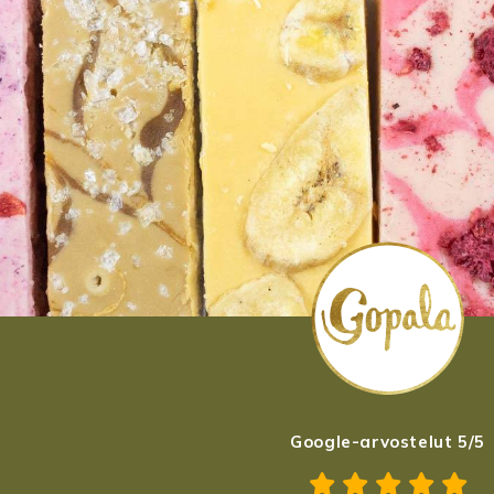
Google-arvostelut 5/5