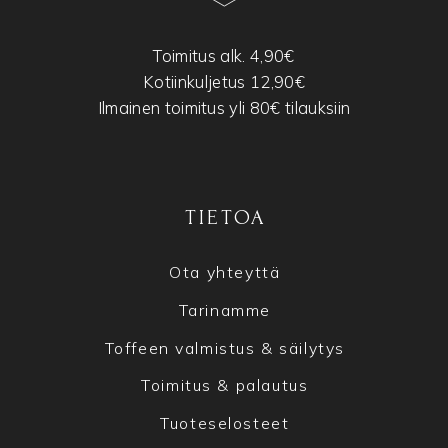
Toimitus alk. 4,90€
Kotiinkuljetus 12,90€
Ilmainen toimitus yli 80€ tilauksiin
TIETOA
Ota yhteyttä
Tarinamme
Toffeen valmistus & säilytys
Toimitus & palautus
Tuoteselosteet