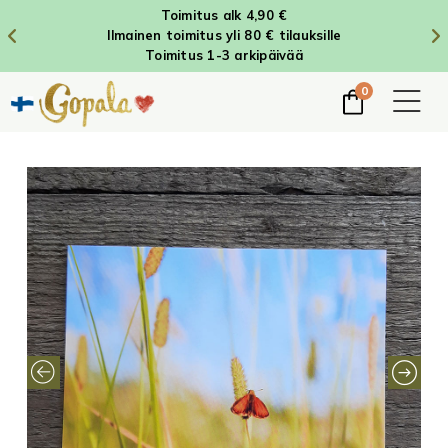
Toimitus alk 4,90 €
Ilmainen toimitus yli 80 € tilauksille
Toimitus 1-3 arkipäivää
0