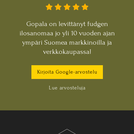
Gopala on levittänyt fudgen
ilosanomaa jo yli 10 vuoden ajan
ympäri Suomea markkinoilla ja
verkkokaupassa!
Kirjoita Google-arvostelu
Lue arvosteluja