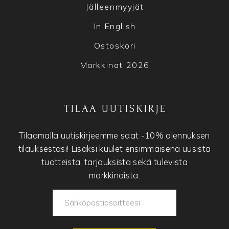
Jälleenmyyjät
In English
Ostoskori
Markkinat 2026
TILAA UUTISKIRJE
Tilaamalla uutiskirjeemme saat -10% alennuksen
tilauksestasi! Lisäksi kuulet ensimmäisenä uusista
tuotteista, tarjouksista sekä tulevista
markkinoista.