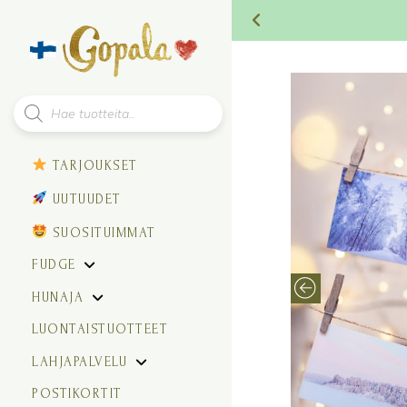
Products
search
TARJOUKSET
UUTUUDET
SUOSITUIMMAT
FUDGE
HUNAJA
LUONTAISTUOTTEET
LAHJAPALVELU
POSTIKORTIT