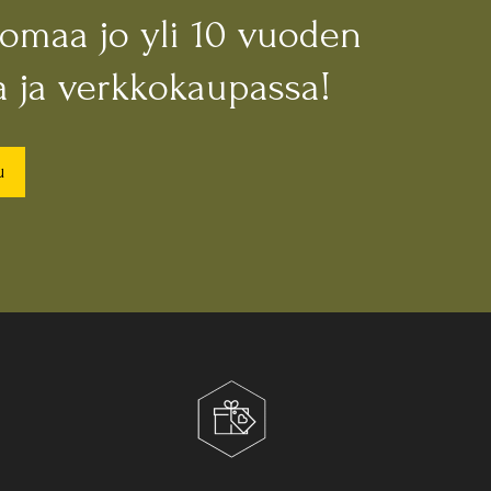
nomaa jo yli 10 vuoden
 ja verkkokaupassa!
u