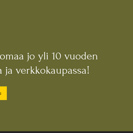
nomaa jo yli 10 vuoden
 ja verkkokaupassa!
u