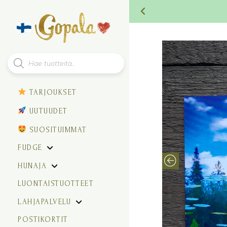
Products
search
TARJOUKSET
UUTUUDET
SUOSITUIMMAT
FUDGE
HUNAJA
LUONTAISTUOTTEET
LAHJAPALVELU
POSTIKORTIT