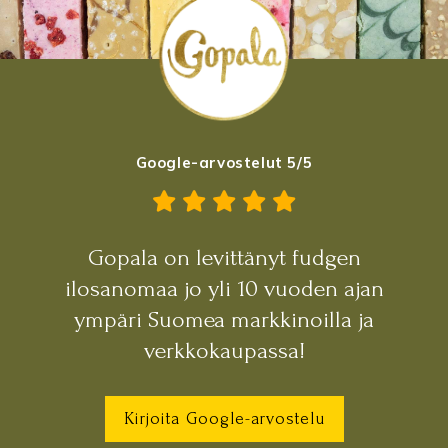
Google-arvostelut 5/5
Gopala on levittänyt fudgen
ilosanomaa jo yli 10 vuoden ajan
ympäri Suomea markkinoilla ja
verkkokaupassa!
Kirjoita Google-arvostelu