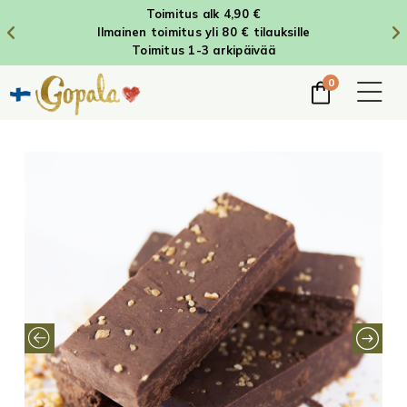
Toimitus alk 4,90 €
Ilmainen toimitus yli 80 € tilauksille
Toimitus 1-3 arkipäivää
0