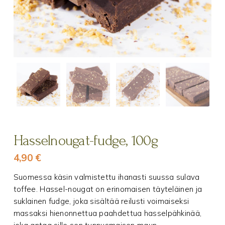
Hasselnougat-fudge, 100g
4,90
€
Suomessa käsin valmistettu ihanasti suussa sulava
toffee. Hassel-nougat on erinomaisen täyteläinen ja
suklainen fudge, joka sisältää reilusti voimaiseksi
massaksi hienonnettua paahdettua hasselpähkinää,