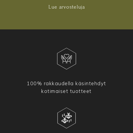
Lue arvosteluja
100% rakkaudella käsintehdyt
kotimaiset tuotteet