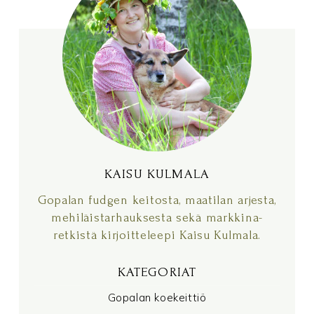
KAISU KULMALA
KAISU KULMALA
Gopalan fudgen keitosta, maatilan arjesta,
mehiläistarhauksesta sekä markkina-
retkistä kirjoitteleepi Kaisu Kulmala.
KATEGORIAT
Gopalan koekeittiö