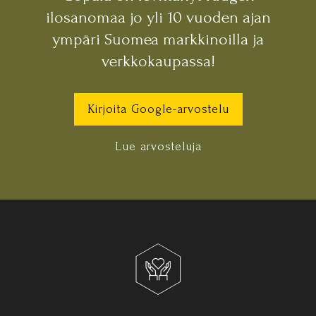
ilosanomaa jo yli 10 vuoden ajan
ympäri Suomea markkinoilla ja
verkkokaupassa!
Kirjoita Google-arvostelu
Lue arvosteluja