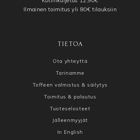
Kotiinkuljetus 12,90€
Ilmainen toimitus yli 80€ tilauksiin
TIETOA
Ota yhteyttä
Tarinamme
Toffeen valmistus & säilytys
Toimitus & palautus
Tuoteselosteet
Jälleenmyyjät
In English