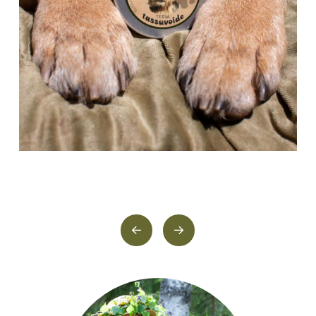
PrevGopalan
Gopalan
tiimi
tiimi