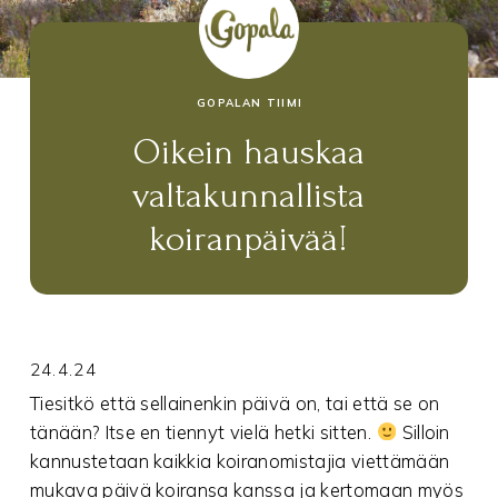
GOPALAN TIIMI
Oikein hauskaa
valtakunnallista
koiranpäivää!
24.4.24
Tiesitkö että sellainenkin päivä on, tai että se on
tänään? Itse en tiennyt vielä hetki sitten.
Silloin
kannustetaan kaikkia koiranomistajia viettämään
mukava päivä koiransa kanssa ja kertomaan myös