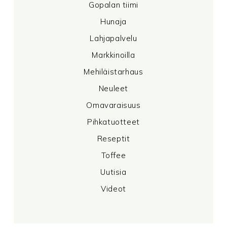
Gopalan tiimi
Hunaja
Lahjapalvelu
Markkinoilla
Mehiläistarhaus
Neuleet
Omavaraisuus
Pihkatuotteet
Reseptit
Toffee
Uutisia
Videot