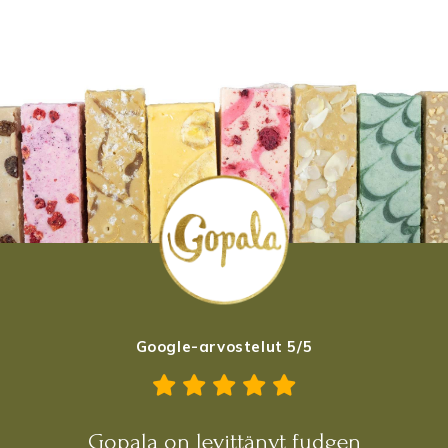
Google-arvostelut 5/5
Gopala on levittänyt fudgen