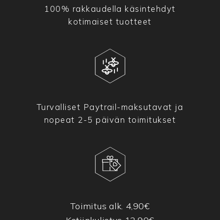
100% rakkaudella käsintehdyt
kotimaiset tuotteet
Turvalliset Paytrail-maksutavat ja
nopeat 2-5 päivän toimitukset
Toimitus alk. 4,90€