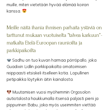
muille, miten vietetään hyvää elämää koiran
kanssa.
Meille näitä ihania ihmisen parhaita ystäviä on
tarttunut mukaan vuotuiselta ”talvea karkuun”-
matkalta Etelä-Euroopan raunioilta ja
parkkipaikoilta
Sadhu on tuo kuvan harmaa pörröpallo, joka
Guadixin Lidlin parkkipaikalta omatoimisen
reippaasti etsiskeli itselleen kotia. Lopullinen
petipaikka löytyikin äitin kainalosta.
Muutamisen vuosi myöhemmin Orgosolon
autiotalosta haukkumalla itsensä paljasti pieni ja
pippurinen Babu, joka myös useimmiten viettää