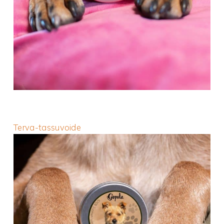
Terva-tassuvoide