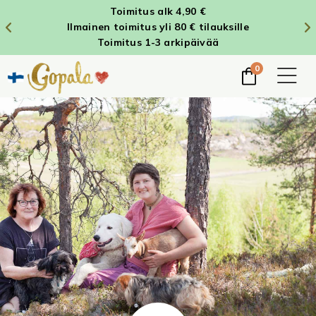
Toimitus alk 4,90 €
Ilmainen toimitus yli 80 € tilauksille
Toimitus 1-3 arkipäivää
0