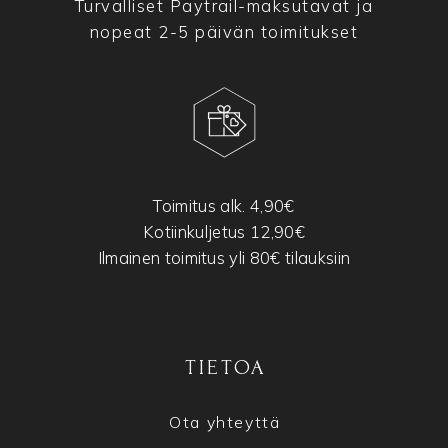
Turvalliset Paytrail-maksutavat ja
nopeat 2-5 päivän toimitukset
Toimitus alk. 4,90€
Kotiinkuljetus 12,90€
Ilmainen toimitus yli 80€ tilauksiin
TIETOA
Ota yhteyttä