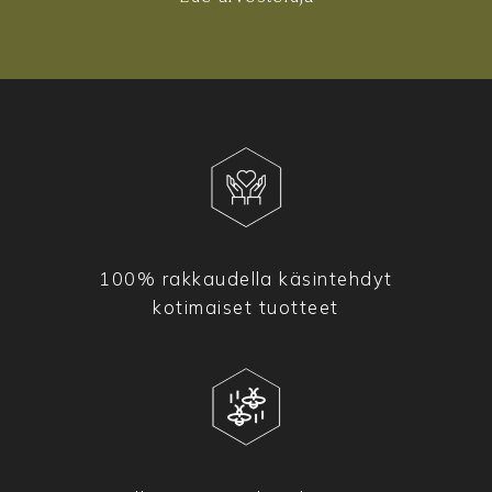
100% rakkaudella käsintehdyt
kotimaiset tuotteet