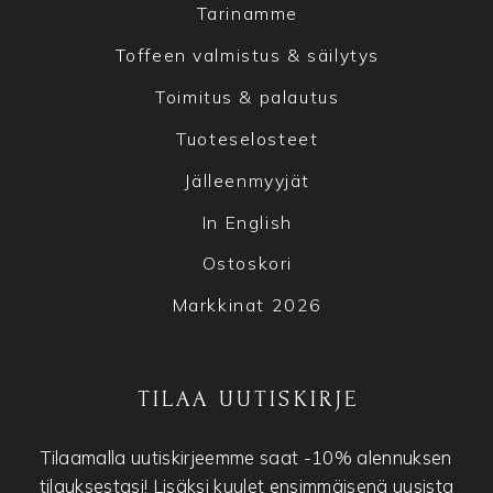
Tarinamme
Toffeen valmistus & säilytys
Toimitus & palautus
Tuoteselosteet
Jälleenmyyjät
In English
Ostoskori
Markkinat 2026
TILAA UUTISKIRJE
Tilaamalla uutiskirjeemme saat -10% alennuksen
tilauksestasi! Lisäksi kuulet ensimmäisenä uusista