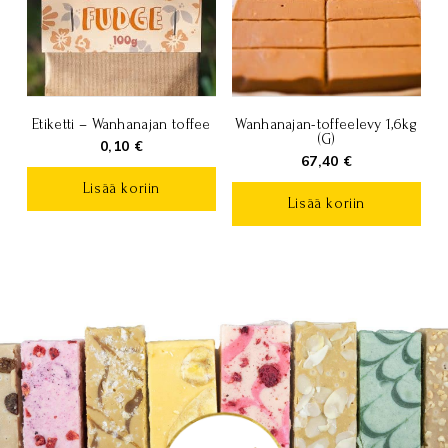
Etiketti – Wanhanajan toffee
Wanhanajan-toffeelevy 1,6kg
(G)
0,10
€
67,40
€
Lisää koriin
Lisää koriin