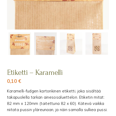
Etiketti – Karamelli
0,10
€
Karamelli-fudgen kartonkinen etiketti, joka sisältää
takapuolella tarkan ainesosaluettelon. Etiketin mitat:
82 mm x 120mm (taitettuna 82 x 60). Kätevä vaikka
niitata pussin yläreunaan, ja näin samalla sulkea pussi.