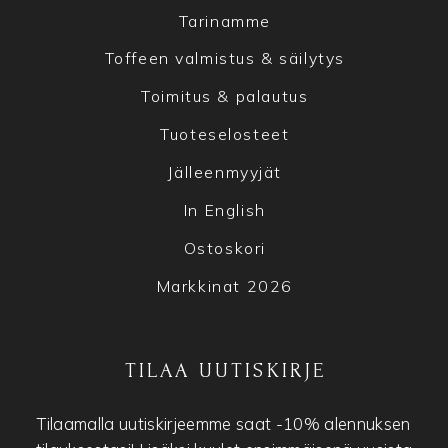
Tarinamme
Toffeen valmistus & säilytys
Toimitus & palautus
Tuoteselosteet
Jälleenmyyjät
In English
Ostoskori
Markkinat 2026
TILAA UUTISKIRJE
Tilaamalla uutiskirjeemme saat -10% alennuksen