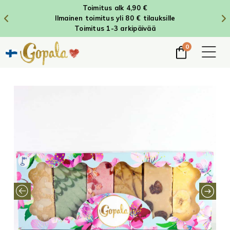
Toimitus alk 4,90 €
Ilmainen toimitus yli 80 € tilauksille
Toimitus 1-3 arkipäivää
0