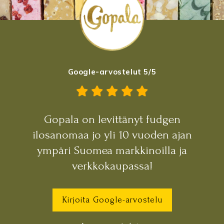
sivulla.
Google-arvostelut 5/5
Gopala on levittänyt fudgen
ilosanomaa jo yli 10 vuoden ajan
ympäri Suomea markkinoilla ja
verkkokaupassa!
Kirjoita Google-arvostelu