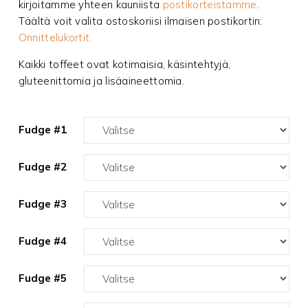
kirjoitamme yhteen kauniista
postikorteistamme
.
Täältä voit valita ostoskoriisi ilmaisen postikortin:
Onnittelukortit.
Kaikki toffeet ovat kotimaisia, käsintehtyjä,
gluteenittomia ja lisäaineettomia.
Fudge #1
Fudge #2
Fudge #3
Fudge #4
Fudge #5