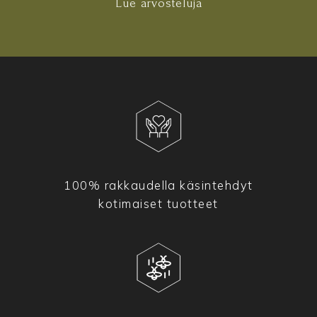
Lue arvosteluja
100% rakkaudella käsintehdyt
kotimaiset tuotteet