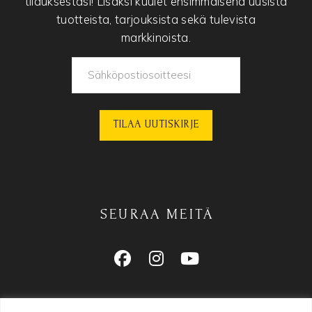
tilauksestasi! Lisäksi kuulet ensimmäisenä uusista
tuotteista, tarjouksista sekä tulevista
markkinoista.
SEURAA MEITÄ