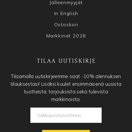
Jälleenmyyjät
In English
Ostoskori
Markkinat 2026
TILAA UUTISKIRJE
Tilaamalla uutiskirjeemme saat -10% alennuksen
tilauksestasi! Lisäksi kuulet ensimmäisenä uusista
tuotteista, tarjouksista sekä tulevista
markkinoista.