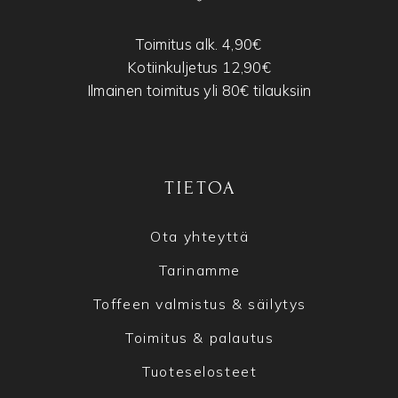
Toimitus alk. 4,90€
Kotiinkuljetus 12,90€
Ilmainen toimitus yli 80€ tilauksiin
TIETOA
Ota yhteyttä
Tarinamme
Toffeen valmistus & säilytys
Toimitus & palautus
Tuoteselosteet