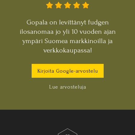
Gopala on levittänyt fudgen
ilosanomaa jo yli 10 vuoden ajan
ympäri Suomea markkinoilla ja
verkkokaupassa!
Kirjoita Google-arvostelu
Lue arvosteluja