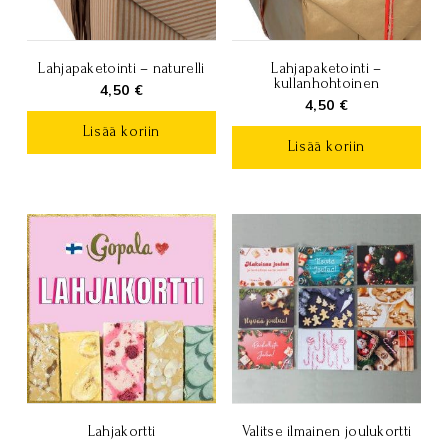
Lahjapaketointi – naturelli
Lahjapaketointi –
kullanhohtoinen
4,50
€
4,50
€
Lisää koriin
Lisää koriin
Lahjakortti
Valitse ilmainen joulukortti