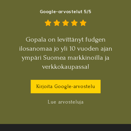
Google-arvostelut 5/5
Gopala on levittänyt fudgen
ilosanomaa jo yli 10 vuoden ajan
ympäri Suomea markkinoilla ja
verkkokaupassa!
Kirjoita Google-arvostelu
Lue arvosteluja