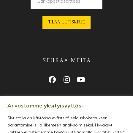
SEURAA MEITÄ
Arvostamme yksityisyyttäsi
Sivustolla on käytössä evästeitä selauskokemuksen
parantamiseksi ja liikenteen analysoimiseksi. Hyväksyt
Makeanhimon tyydyttämiseen
kaikkien evästeidemme käytön klikkaamalla "Hyväksy kaikki".