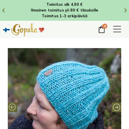
Toimitus alk 4,90 €
Ilmainen toimitus yli 80 € tilauksille
Toimitus 1-3 arkipäivää
0