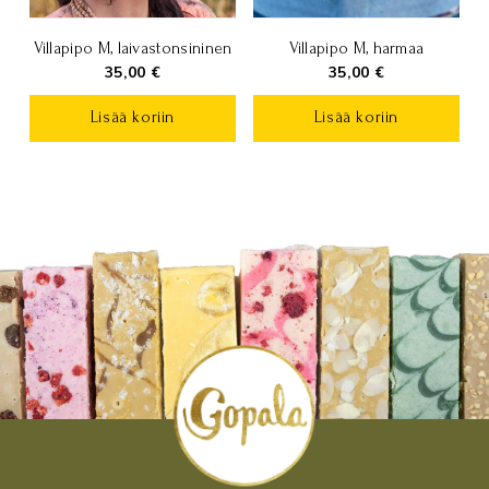
Villapipo M, laivastonsininen
Villapipo M, harmaa
35,00
€
35,00
€
Lisää koriin
Lisää koriin