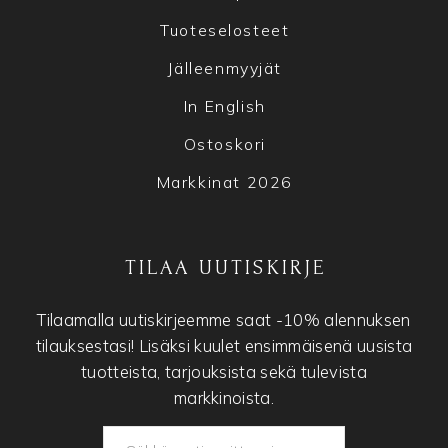
Tuoteselosteet
Jälleenmyyjät
In English
Ostoskori
Markkinat 2026
TILAA UUTISKIRJE
Tilaamalla uutiskirjeemme saat -10% alennuksen
tilauksestasi! Lisäksi kuulet ensimmäisenä uusista
tuotteista, tarjouksista sekä tulevista
markkinoista.