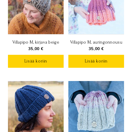
Villapipo M, kirjava beige
Villapipo M, auringonnousu
35,00
€
35,00
€
Lisää koriin
Lisää koriin