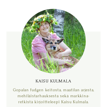
KAISU KULMALA
KAISU KULMALA
Gopalan fudgen keitosta, maatilan arjesta,
mehiläistarhauksesta sekä markkina-
retkistä kirjoitteleepi Kaisu Kulmala.