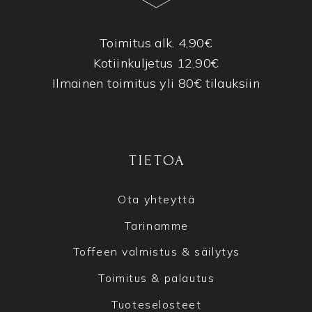
Toimitus alk. 4,90€
Kotiinkuljetus 12,90€
Ilmainen toimitus yli 80€ tilauksiin
TIETOA
Ota yhteyttä
Tarinamme
Toffeen valmistus & säilytys
Toimitus & palautus
Tuoteselosteet