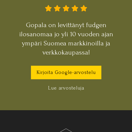
Gopala on levittänyt fudgen
ilosanomaa jo yli 10 vuoden ajan
ympäri Suomea markkinoilla ja
verkkokaupassa!
Kirjoita Google-arvostelu
Lue arvosteluja