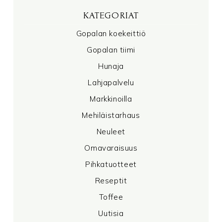
KATEGORIAT
Gopalan koekeittiö
Gopalan tiimi
Hunaja
Lahjapalvelu
Markkinoilla
Mehiläistarhaus
Neuleet
Omavaraisuus
Pihkatuotteet
Reseptit
Toffee
Uutisia