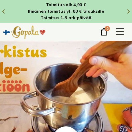
Toimitus alk 4,90 €
Ilmainen toimitus yli 80 € tilauksille
Toimitus 1-3 arkipäivää
0