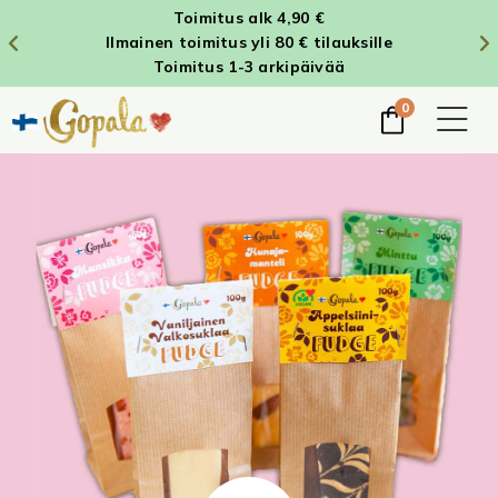
Toimitus alk 4,90 €
Ilmainen toimitus yli 80 € tilauksille
Toimitus 1-3 arkipäivää
0