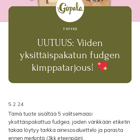
TOFFEE
UUTUUS: Viiden
yksittäispakatun fudgen
kimppatarjous!
5.2.24
Tämä tuote sisältää 5 valitsemaasi
yksittäispakattua fudgea, joiden värikkään etiketin
takaa löytyy tarkka ainesosaluettelo ja parasta
ennen merkintä (3kk eteenpäin).