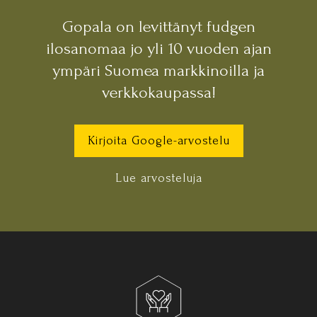
Gopala on levittänyt fudgen
ilosanomaa jo yli 10 vuoden ajan
ympäri Suomea markkinoilla ja
verkkokaupassa!
Kirjoita Google-arvostelu
Lue arvosteluja