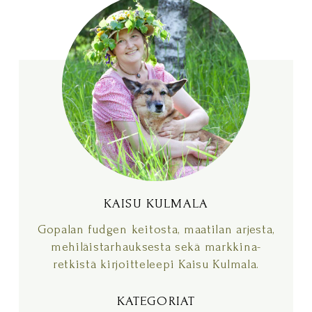
KAISU KULMALA
KAISU KULMALA
Gopalan fudgen keitosta, maatilan arjesta,
mehiläistarhauksesta sekä markkina-
retkistä kirjoitteleepi Kaisu Kulmala.
KATEGORIAT