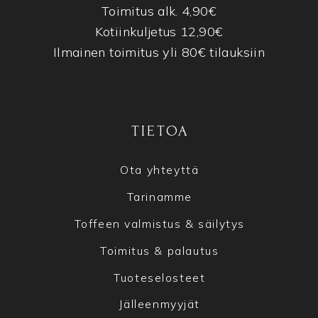
Toimitus alk. 4,90€
Kotiinkuljetus 12,90€
Ilmainen toimitus yli 80€ tilauksiin
TIETOA
Ota yhteyttä
Tarinamme
Toffeen valmistus & säilytys
Toimitus & palautus
Tuoteselosteet
Jälleenmyyjät