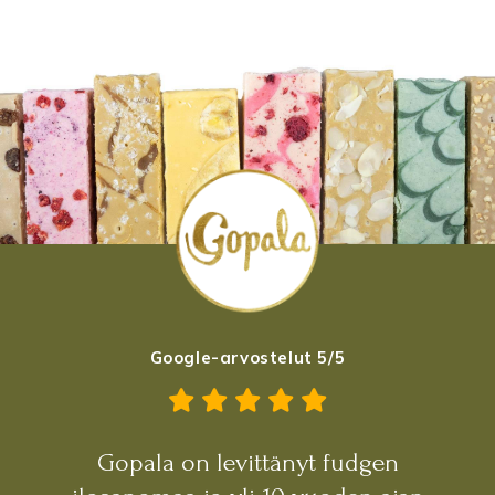
Google-arvostelut 5/5
Gopala on levittänyt fudgen