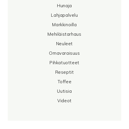
Hunaja
Lahjapalvelu
Markkinoilla
Mehiläistarhaus
Neuleet
Omavaraisuus
Pihkatuotteet
Reseptit
Toffee
Uutisia
Videot