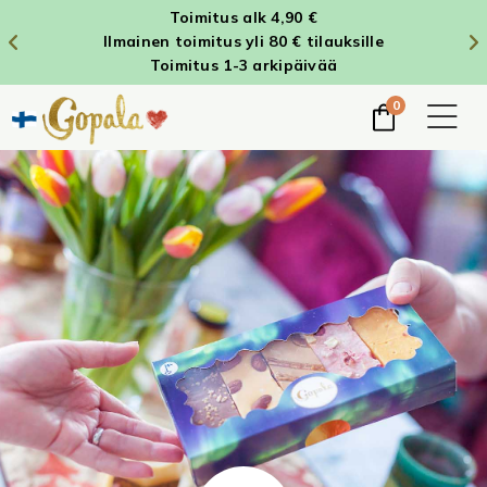
Toimitus alk 4,90 €
Ilmainen toimitus yli 80 € tilauksille
Toimitus 1-3 arkipäivää
0