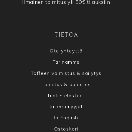
Ilmainen toimitus yli 80€ tilauksiin
TIETOA
Ota yhteyttä
Tarinamme
Toffeen valmistus & säilytys
Toimitus & palautus
Tuoteselosteet
Jälleenmyyjät
In English
Ostoskori