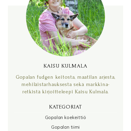
KAISU KULMALA
KAISU KULMALA
Gopalan fudgen keitosta, maatilan arjesta,
mehiläistarhauksesta sekä markkina-
retkistä kirjoitteleepi Kaisu Kulmala.
KATEGORIAT
Gopalan koekeittiö
Gopalan tiimi