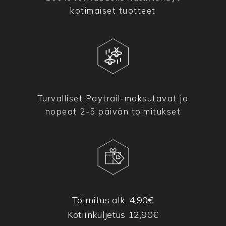
kotimaiset tuotteet
Turvalliset Paytrail-maksutavat ja
nopeat 2-5 päivän toimitukset
Toimitus alk. 4,90€
Kotiinkuljetus 12,90€