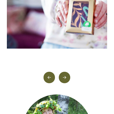
PrevLahjapalvelu
Lahjapalvelu