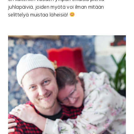
juhlapäiviä, joiden myötä voi ilman mitään
selittelyä muistaa läheisiä!