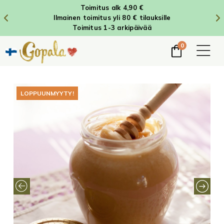
Toimitus alk 4,90 €
Ilmainen toimitus yli 80 € tilauksille
Toimitus 1-3 arkipäivää
0
LOPPUUNMYYTY!