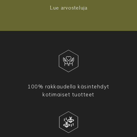
Lue arvosteluja
100% rakkaudella käsintehdyt
kotimaiset tuotteet