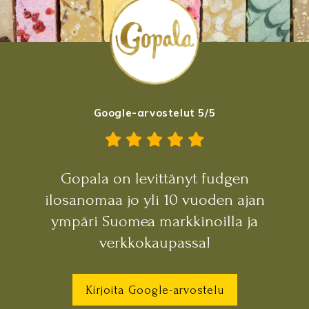
Google-arvostelut 5/5
Gopala on levittänyt fudgen
ilosanomaa jo yli 10 vuoden ajan
ympäri Suomea markkinoilla ja
verkkokaupassa!
Kirjoita Google-arvostelu