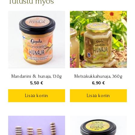
Tutustu myös
Mandariini & hunaja, 130g
Metsäkukkahunaja, 360g
5,50
€
6,90
€
Lisää koriin
Lisää koriin