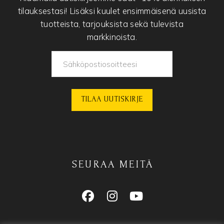
tilauksestasi! Lisäksi kuulet ensimmäisenä uusista
tuotteista, tarjouksista sekä tulevista
markkinoista.
SEURAA MEITÄ