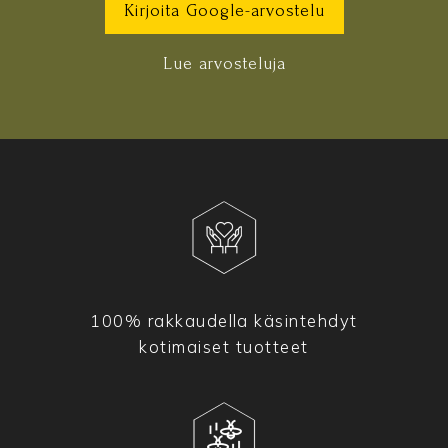
Kirjoita Google-arvostelu
Lue arvosteluja
100% rakkaudella käsintehdyt
kotimaiset tuotteet