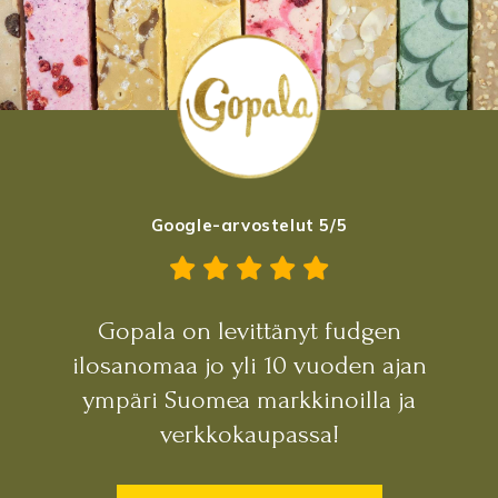
Google-arvostelut 5/5
Gopala on levittänyt fudgen
ilosanomaa jo yli 10 vuoden ajan
ympäri Suomea markkinoilla ja
verkkokaupassa!