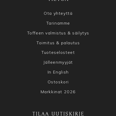
Ota yhteyttä
Tarinamme
Toffeen valmistus & säilytys
Toimitus & palautus
Tuoteselosteet
Jälleenmyyjät
In English
Ostoskori
Markkinat 2026
TILAA UUTISKIRJE