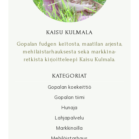
KAISU KULMALA
Gopalan fudgen keitosta, maatilan arjesta,
mehiläistarhauksesta sekä markkina-
retkistä kirjoitteleepi Kaisu Kulmala.
KATEGORIAT
Gopalan koekeittiö
Gopalan tiimi
Hunaja
Lahjapalvelu
Markkinoilla
Mehiläistarhaus