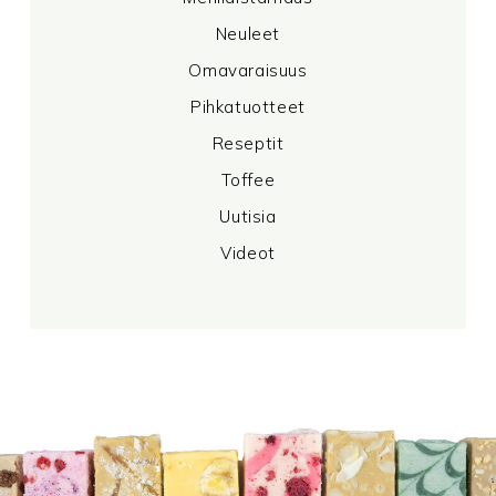
Neuleet
Omavaraisuus
Pihkatuotteet
Reseptit
Toffee
Uutisia
Videot