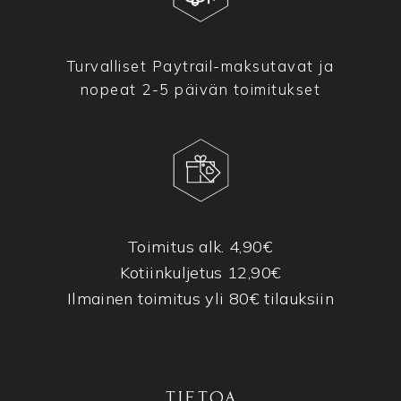
Turvalliset Paytrail-maksutavat ja
nopeat 2-5 päivän toimitukset
Toimitus alk. 4,90€
Kotiinkuljetus 12,90€
Ilmainen toimitus yli 80€ tilauksiin
TIETOA