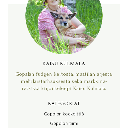
KAISU KULMALA
KAISU KULMALA
Gopalan fudgen keitosta, maatilan arjesta,
mehiläistarhauksesta sekä markkina-
retkistä kirjoitteleepi Kaisu Kulmala.
KATEGORIAT
Gopalan koekeittiö
Gopalan tiimi