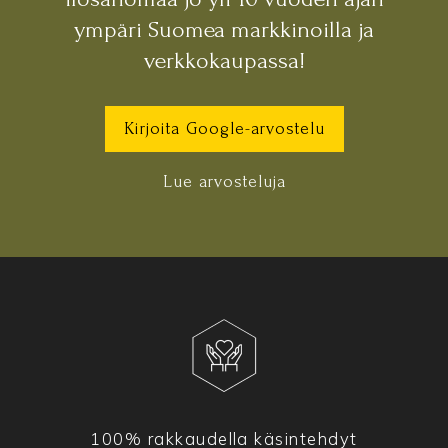
ympäri Suomea markkinoilla ja
verkkokaupassa!
Kirjoita Google-arvostelu
Lue arvosteluja
100% rakkaudella käsintehdyt