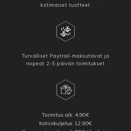
kotimaiset tuotteet
Turvalliset Paytrail-maksutavat ja
nopeat 2-5 päivän toimitukset
Toimitus alk. 4,90€
Kotiinkuljetus 12,90€