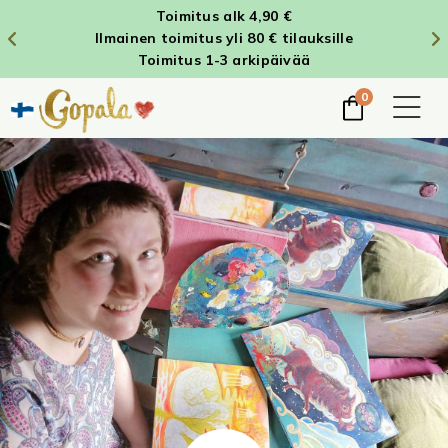
Toimitus alk 4,90 €
Ilmainen toimitus yli 80 € tilauksille
Toimitus 1-3 arkipäivää
0