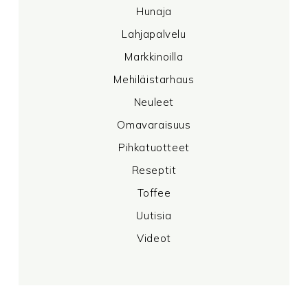
Hunaja
Lahjapalvelu
Markkinoilla
Mehiläistarhaus
Neuleet
Omavaraisuus
Pihkatuotteet
Reseptit
Toffee
Uutisia
Videot