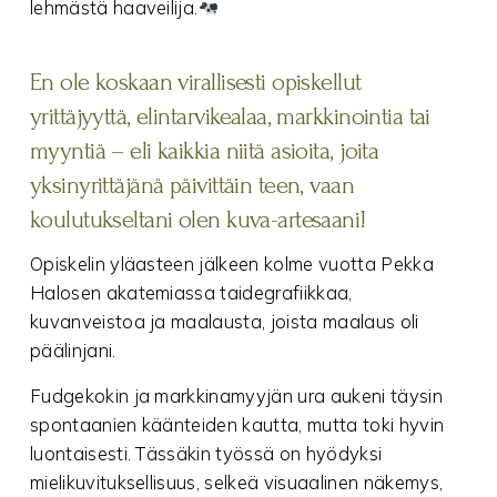
lehmästä haaveilija.
En ole koskaan virallisesti opiskellut
yrittäjyyttä, elintarvikealaa, markkinointia tai
myyntiä – eli kaikkia niitä asioita, joita
yksinyrittäjänä päivittäin teen, vaan
koulutukseltani olen kuva-artesaani!
Opiskelin yläasteen jälkeen kolme vuotta Pekka
Halosen akatemiassa taidegrafiikkaa,
kuvanveistoa ja maalausta, joista maalaus oli
päälinjani.
Fudgekokin ja markkinamyyjän ura aukeni täysin
spontaanien käänteiden kautta, mutta toki hyvin
luontaisesti. Tässäkin työssä on hyödyksi
mielikuvituksellisuus, selkeä visuaalinen näkemys,