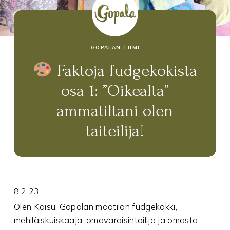
GOPALAN TIIMI
Faktoja fudgekokista
osa 1: ”Oikealta”
ammatiltani olen
taiteilija!
8.2.23
Olen Kaisu, Gopalan maatilan fudgekokki,
mehiläiskuiskaaja, omavaraisintoilija ja omasta